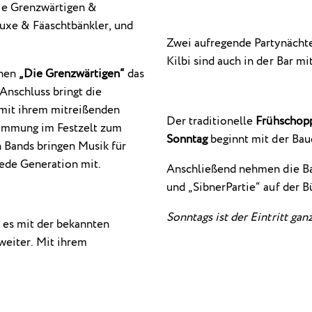
ie Grenzwärtigen &
uxe & Fäaschtbänkler, und
Zwei aufregende Partynächte
Kilbi sind auch in der Bar mi
nen
„Die Grenzwärtigen“
das
nschluss bringt die
mit ihrem mitreißenden
Der traditionelle
Frühschop
immung im Festzelt zum
Sonntag
beginnt mit der Bau
 Bands bringen Musik für
ede Generation mit.
Anschließend nehmen die B
und „SibnerPartie“ auf der B
Sonntags ist der Eintritt ganz
 es mit der bekannten
weiter. Mit ihrem