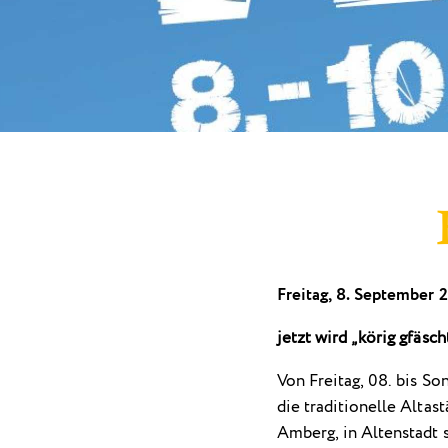
Freitag, 8. September 2
jetzt wird „körig gfäsch
Von Freitag, 08. bis So
die traditionelle Altast
Amberg, in Altenstadt s