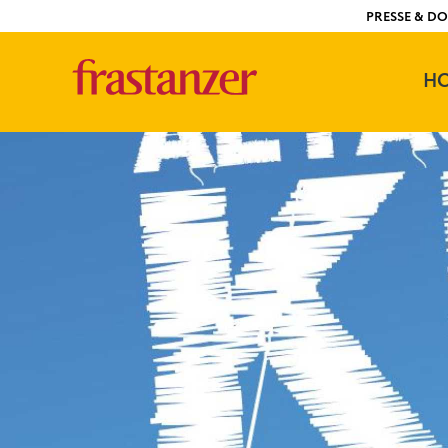
PRESSE & 
Quicklinks
H