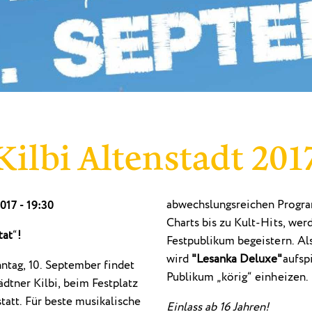
Kilbi Altenstadt 201
abwechslungsreichen Progra
017 - 19:30
Charts bis zu Kult-Hits, wer
tat
“
!
Festpublikum begeistern. Al
wird
"Lesanka Deluxe"
aufsp
nntag, 10. September findet
Publikum „körig“ einheizen.
ädtner Kilbi, beim Festplatz
tatt. Für beste musikalische
Einlass ab 16 Jahren!