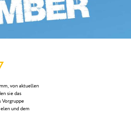
7
mm, von aktuellen
den sie das
s Vorgruppe
ielen und dem