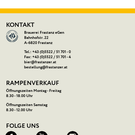
KONTAKT
Brauerei Frastanz eGen
Bahnhofstr. 22
A-
6820
Frastanz
Tel.:
+43 (0)5522 / 51 701 - 0
Fax: +43 (0)5522 / 51 701 - 4
bier@frastanzer.at
bestellung@frastanzer.at
RAMPENVERKAUF
Öffnungszeiten Montag - Freitag
8.30 - 18.00 Uhr
Öffnungszeiten Samstag
8.30 - 12.00 Uhr
FOLGE UNS
Facebook
YouTube
Instagram