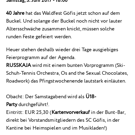
Samstag, 3. Juni 2017 - 18:00
40 Jahre
hat das Waldfest Göfis jetzt schon auf dem
Buckel. Und solange der Buckel noch nicht vor lauter
Altersschwäche zusammen knickt, müssen solche
runden Feste gefeiert werden.
Heuer stehen deshalb wieder drei Tage ausgiebiges
Feierprogramm auf der Agenda.
RUSSKAJA
wird mit einem bunten Vorprogramm (Ski-
Schuh-Tennis Orchestra, Os and the Sexual Chocolates,
Roadwork) das Pfingstwochenende lautstark einläuten.
Obacht: Der Samstagabend wird als
Ü18-
Party
durchgeführt!.
Eintritt: EUR 25,30 (
Kartenvorverkauf
in der Bunt-Bar,
direkt bei Vorstandsmitgliedern des SC Göfis, in der
Kantine bei Heimspielen und im Musikladen!)